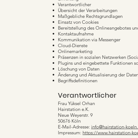
Verantwortlicher
Übersicht der Verarbeitungen
Maßgebliche Rechtsgrundlagen
Einsatz von Cookies
Bereitstellung des Onlineangebotes u
Kontaktaufnahme
Kommunikation via Messenger
Cloud-Dienste
Onlinemarketing
Präsenzen in sozialen Netzwerken (Soci
Plugins und eingebettete Funktionen so
Löschung von Daten
Änderung und Aktualisierung der Daten
Begriffsdefinitionen
Verantwortlicher
Frau Yüksel Orhan
Hairstation e.K.
Neue Weyerstr. 9
50676 Köln
E-Mail-Adresse:
info@hairstation-koeln
Impressum:
https://www.hairstation-k