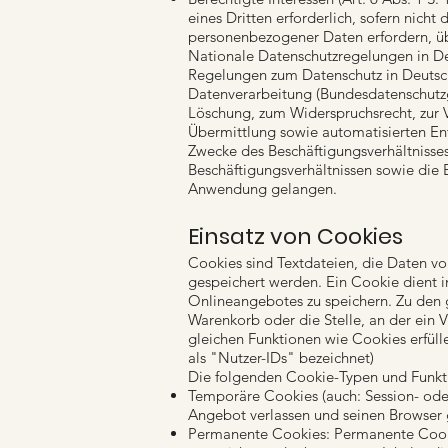
eines Dritten erforderlich, sofern nich
personenbezogener Daten erfordern, ü
Nationale Datenschutzregelungen in De
Regelungen zum Datenschutz in Deutsc
Datenverarbeitung (Bundesdatenschutzg
Löschung, zum Widerspruchsrecht, zur 
Übermittlung sowie automatisierten Ents
Zwecke des Beschäftigungsverhältnisse
Beschäftigungsverhältnissen sowie die 
Anwendung gelangen.
Einsatz von Cookies
Cookies sind Textdateien, die Daten 
gespeichert werden. Ein Cookie dient i
Onlineangebotes zu speichern. Zu den g
Warenkorb oder die Stelle, an der ein 
gleichen Funktionen wie Cookies erfü
als "Nutzer-IDs" bezeichnet)
Die folgenden Cookie-Typen und Funkt
Temporäre Cookies (auch: Session- ode
Angebot verlassen und seinen Browser 
Permanente Cookies: Permanente Cookie