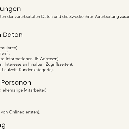
itungen
rten der verarbeiteten Daten und die Zwecke ihrer Verarbeitung zus
n Daten
rmularen).
ern).
e-Informationen, IP-Adressen).
 Interesse an Inhalten, Zugriffszeiten).
, Laufzeit, Kundenkategorie).
r Personen
r, ehemalige Mitarbeiter).
 von Onlinediensten).
ng