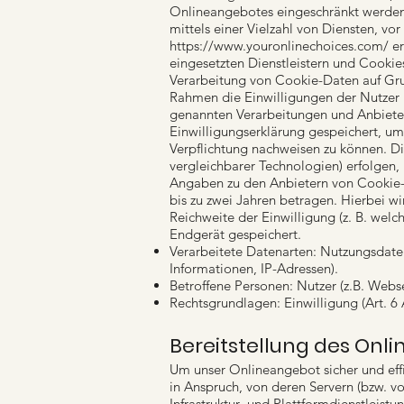
Onlineangebotes eingeschränkt werden
mittels einer Vielzahl von Diensten, vo
https://www.youronlinechoices.com/
er
eingesetzten Dienstleistern und Cookies
Verarbeitung von Cookie-Daten auf Gru
Rahmen die Einwilligungen der Nutzer
genannten Verarbeitungen und Anbieter
Einwilligungserklärung gespeichert, u
Verpflichtung nachweisen zu können. Di
vergleichbarer Technologien) erfolgen,
Angaben zu den Anbietern von Cookie-
bis zu zwei Jahren betragen. Hierbei w
Reichweite der Einwilligung (z. B. we
Endgerät gespeichert.
Verarbeitete Datenarten: Nutzungsdaten
Informationen, IP-Adressen).
Betroffene Personen: Nutzer (z.B. Webs
Rechtsgrundlagen: Einwilligung (Art. 6 A
Bereitstellung des On
Um unser Onlineangebot sicher und eff
in Anspruch, von deren Servern (bzw. 
Infrastruktur- und Plattformdienstleis