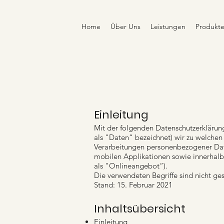
Home
Über Uns
Leistungen
Produkt
Einleitung
Mit der folgenden Datenschutzerklärun
als "Daten“ bezeichnet) wir zu welchen
Verarbeitungen personenbezogener Date
mobilen Applikationen sowie innerhalb
als "Onlineangebot“).
Die verwendeten Begriffe sind nicht ges
Stand: 15. Februar 2021
Inhaltsübersicht
Einleitung