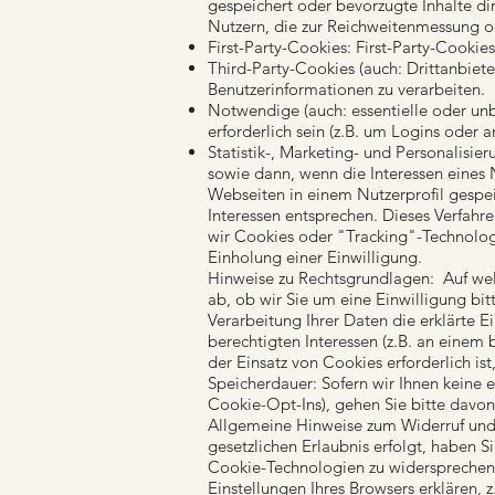
gespeichert oder bevorzugte Inhalte di
Nutzern, die zur Reichweitenmessung 
First-Party-Cookies: First-Party-Cookie
Third-Party-Cookies (auch: Drittanbiet
Benutzerinformationen zu verarbeiten.
Notwendige (auch: essentielle oder un
erforderlich sein (z.B. um Logins oder
Statistik-, Marketing- und Personalis
sowie dann, wenn die Interessen eines N
Webseiten in einem Nutzerprofil gespeic
Interessen entsprechen. Dieses Verfahre
wir Cookies oder "Tracking"-Technolog
Einholung einer Einwilligung.
Hinweise zu Rechtsgrundlagen: Auf wel
ab, ob wir Sie um eine Einwilligung bitt
Verarbeitung Ihrer Daten die erklärte 
berechtigten Interessen (z.B. an einem
der Einsatz von Cookies erforderlich ist
Speicherdauer: Sofern wir Ihnen keine 
Cookie-Opt-Ins), gehen Sie bitte davon
Allgemeine Hinweise zum Widerruf und
gesetzlichen Erlaubnis erfolgt, haben S
Cookie-Technologien zu widersprechen 
Einstellungen Ihres Browsers erklären, 