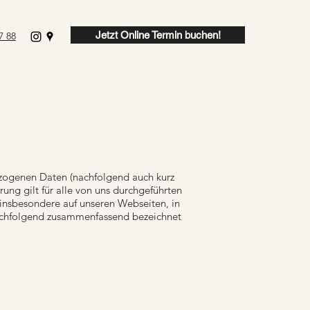
Jetzt Online Termin buchen!
7 88
ezogenen Daten (nachfolgend auch kurz
ng gilt für alle von uns durchgeführten
insbesondere auf unseren Webseiten, in
(nachfolgend zusammenfassend bezeichnet