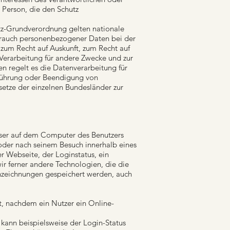
n Person, die den Schutz
tz-Grundverordnung gelten nationale
brauch personenbezogener Daten bei der
zum Recht auf Auskunft, zum Recht auf
Verarbeitung für andere Zwecke und zur
en regelt es die Datenverarbeitung für
hführung oder Beendigung von
setze der einzelnen Bundesländer zur
wser auf dem Computer des Benutzers
 oder nach seinem Besuch innerhalb eines
r Webseite, der Loginstatus, ein
ir ferner andere Technologien, die die
nzeichnungen gespeichert werden, auch
, nachdem ein Nutzer ein Online-
ann beispielsweise der Login-Status