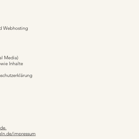
nd Webhosting
al Media)
wie Inhalte
schutzerklärung
.de.
oeln.de/impressum