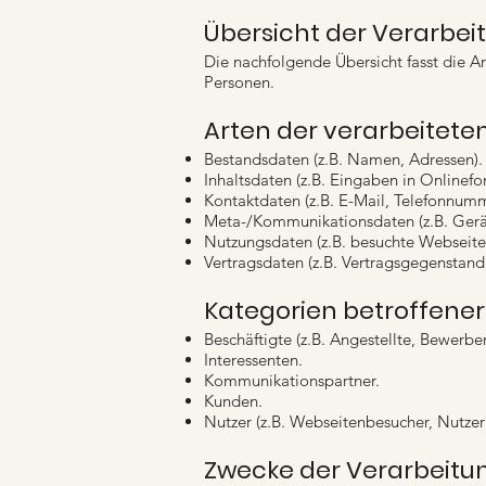
Übersicht der Verarbe
Die nachfolgende Übersicht fasst die A
Personen.
Arten der verarbeitete
Bestandsdaten (z.B. Namen, Adressen).
Inhaltsdaten (z.B. Eingaben in Onlinefo
Kontaktdaten (z.B. E-Mail, Telefonnumm
Meta-/Kommunikationsdaten (z.B. Gerät
Nutzungsdaten (z.B. besuchte Webseiten,
Vertragsdaten (z.B. Vertragsgegenstand
Kategorien betroffene
Beschäftigte (z.B. Angestellte, Bewerbe
Interessenten.
Kommunikationspartner.
Kunden.
Nutzer (z.B. Webseitenbesucher, Nutzer
Zwecke der Verarbeitu