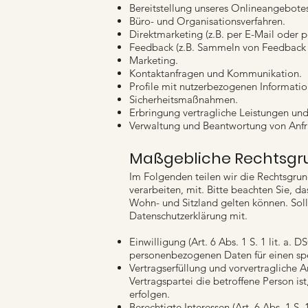
Bereitstellung unseres Onlineangebotes
Büro- und Organisationsverfahren.
Direktmarketing (z.B. per E-Mail oder po
Feedback (z.B. Sammeln von Feedback 
Marketing.
Kontaktanfragen und Kommunikation.
Profile mit nutzerbezogenen Information
Sicherheitsmaßnahmen.
Erbringung vertragliche Leistungen un
Verwaltung und Beantwortung von Anfr
Maßgebliche Rechtsgr
Im Folgenden teilen wir die Rechtsgr
verarbeiten, mit. Bitte beachten Sie,
Wohn- und Sitzland gelten können. Sollt
Datenschutzerklärung mit.
Einwilligung (Art. 6 Abs. 1 S. 1 lit. a.
personenbezogenen Daten für einen sp
Vertragserfüllung und vorvertragliche An
Vertragspartei die betroffene Person is
erfolgen.
Berechtigte Interessen (Art. 6 Abs. 1 S.