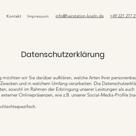
info@hairstation-koeln.de
+49 221 277 2
e
Kontakt
Impressum
Datenschutzerklärung
g möchten wir Sie darüber aufklären, welche Arten Ihrer personenb
 Zwecken und in welchem Umfang verarbeiten. Die Datenschutzerkläru
n, sowohl im Rahmen der Erbringung unserer Leistungen als auch 
 externer Onlinepräsenzen, wie z.B. unserer Social-Media-Profile 
chlechtsspezifisch.