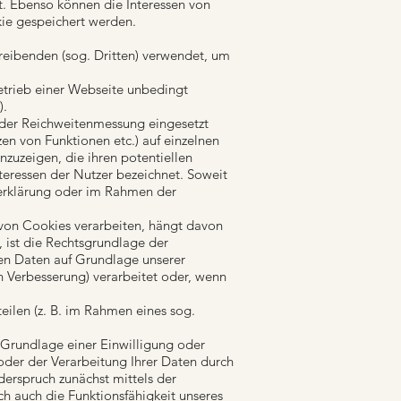
t. Ebenso können die Interessen von
ie gespeichert werden.
reibenden (sog. Dritten) verwendet, um
etrieb einer Webseite unbedingt
).
 der Reichweitenmessung eingesetzt
zen von Funktionen etc.) auf einzelnen
nzuzeigen, die ihren potentiellen
nteressen der Nutzer bezeichnet. Soweit
zerklärung oder im Rahmen der
von Cookies verarbeiten, hängt davon
n, ist die Rechtsgrundlage der
ten Daten auf Grundlage unserer
n Verbesserung) verarbeitet oder, wenn
eilen (z. B. im Rahmen eines sog.
Grundlage einer Einwilligung oder
n oder der Verarbeitung Ihrer Daten durch
erspruch zunächst mittels der
ch auch die Funktionsfähigkeit unseres