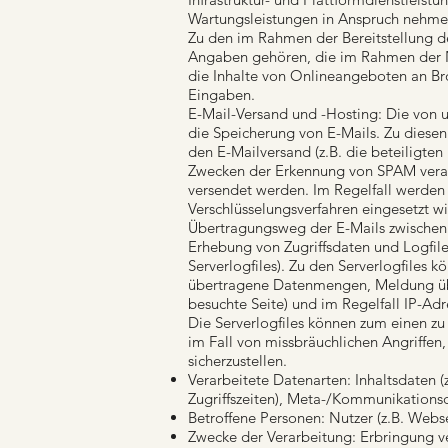
Wartungsleistungen in Anspruch nehme
Zu den im Rahmen der Bereitstellung d
Angaben gehören, die im Rahmen der N
die Inhalte von Onlineangeboten an Br
Eingaben.
E-Mail-Versand und -Hosting: Die von
die Speicherung von E-Mails. Zu diese
den E-Mailversand (z.B. die beteiligten
Zwecken der Erkennung von SPAM verarbe
versendet werden. Im Regelfall werden 
Verschlüsselungsverfahren eingesetzt w
Übertragungsweg der E-Mails zwische
Erhebung von Zugriffsdaten und Logfile
Serverlogfiles). Zu den Serverlogfile
übertragene Datenmengen, Meldung über
besuchte Seite) und im Regelfall IP-Ad
Die Serverlogfiles können zum einen zu
im Fall von missbräuchlichen Angriffen
sicherzustellen.
Verarbeitete Datenarten: Inhaltsdaten (
Zugriffszeiten), Meta-/Kommunikationsd
Betroffene Personen: Nutzer (z.B. Webs
Zwecke der Verarbeitung: Erbringung v