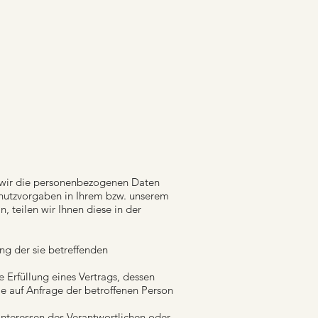
 wir die personenbezogenen Daten
chutzvorgaben in Ihrem bzw. unserem
, teilen wir Ihnen diese in der
ung der sie betreffenden
ie Erfüllung eines Vertrags, dessen
ie auf Anfrage der betroffenen Person
 Interessen des Verantwortlichen oder